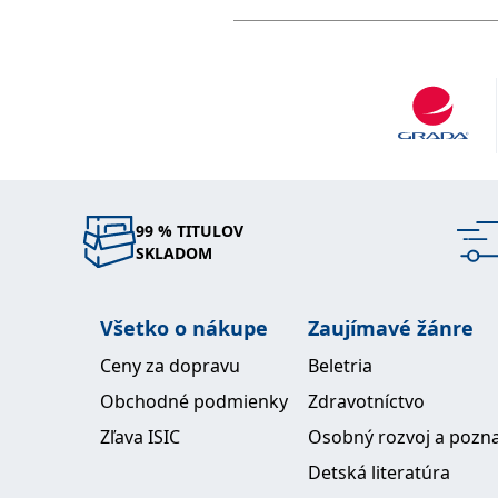
99 % TITULOV
SKLADOM
Všetko o nákupe
Zaujímavé žánre
Ceny za dopravu
Beletria
Obchodné podmienky
Zdravotníctvo
Zľava ISIC
Osobný rozvoj a pozn
Detská literatúra