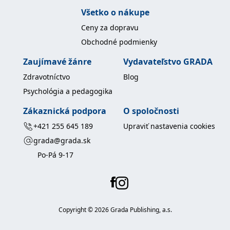
Všetko o nákupe
Ceny za dopravu
Obchodné podmienky
Zaujímavé žánre
Vydavateľstvo GRADA
Zdravotníctvo
Blog
Psychológia a pedagogika
Zákaznická podpora
O spoločnosti
+421 255 645 189
Upraviť nastavenia cookies
grada@grada.sk
Po-Pá 9-17
Copyright ©
2026
Grada Publishing, a.s.