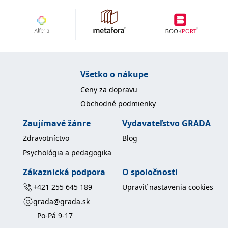
uid
.adform.net
2 měsíce
Tento soubor cookie
poskytuje jednoznačně
přiřazené strojově
generované ID uživatele
a shromažďuje údaje o
aktivitě na webu. Tato
data mohou být
odeslána k analýze a
hlášení třetí straně.
Všetko o nákupe
Ceny za dopravu
Obchodné podmienky
Zaujímavé žánre
Vydavateľstvo GRADA
Zdravotníctvo
Blog
Psychológia a pedagogika
Zákaznická podpora
O spoločnosti
+421 255 645 189
Upraviť nastavenia cookies
grada@grada.sk
Po-Pá 9-17