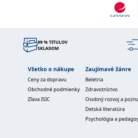
99 % TITULOV
SKLADOM
Všetko o nákupe
Zaujímavé žánre
Ceny za dopravu
Beletria
Obchodné podmienky
Zdravotníctvo
Zľava ISIC
Osobný rozvoj a pozn
Detská literatúra
Psychológia a pedago