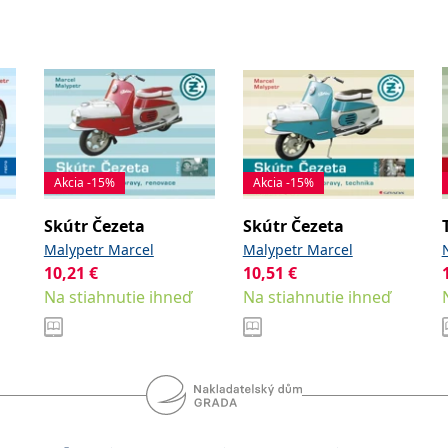
Akcia -15%
Akcia -15%
Skútr Čezeta
Skútr Čezeta
Malypetr Marcel
Malypetr Marcel
10,21
€
10,51
€
Na stiahnutie ihneď
Na stiahnutie ihneď