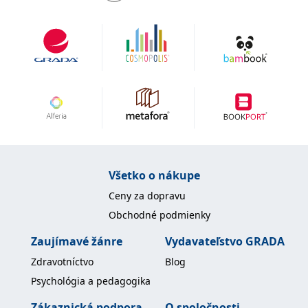
Všetko o nákupe
Ceny za dopravu
Obchodné podmienky
Zaujímavé žánre
Vydavateľstvo GRADA
Zdravotníctvo
Blog
Psychológia a pedagogika
Zákaznická podpora
O spoločnosti