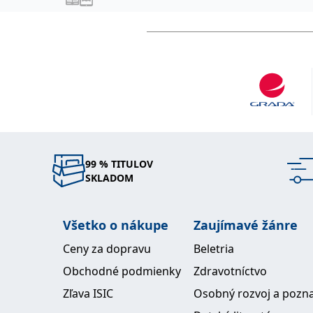
99 % TITULOV
SKLADOM
Všetko o nákupe
Zaujímavé žánre
Ceny za dopravu
Beletria
Obchodné podmienky
Zdravotníctvo
Zľava ISIC
Osobný rozvoj a pozn