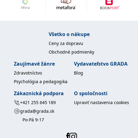
Všetko o nákupe
Ceny za dopravu
Obchodné podmienky
Zaujímavé žánre
Vydavateľstvo GRADA
Zdravotníctvo
Blog
Psychológia a pedagogika
Zákaznická podpora
O spoločnosti
+421 255 645 189
Upraviť nastavenia cookies
grada@grada.sk
Po-Pá 9-17