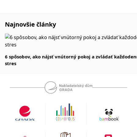
Najnovšie články
6 spôsobov, ako nájsť vnútorný pokoj a zvládať každode
stres