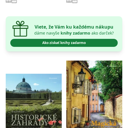
Viete, že Vám ku každému nákupu
dáme navyše
knihy zadarmo
ako darček?
Ako získať knihy zadarmo