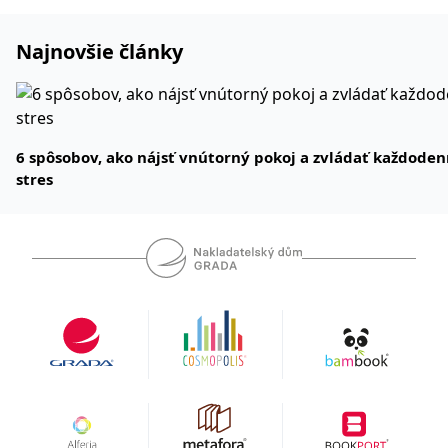
Najnovšie články
6 spôsobov, ako nájsť vnútorný pokoj a zvládať každode
stres