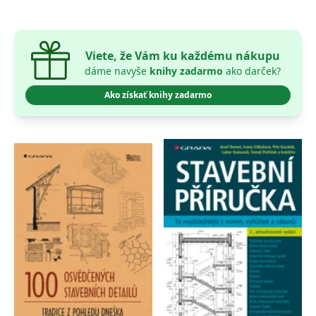
Viete, že Vám ku každému nákupu
dáme navyše
knihy zadarmo
ako darček?
Ako získať knihy zadarmo