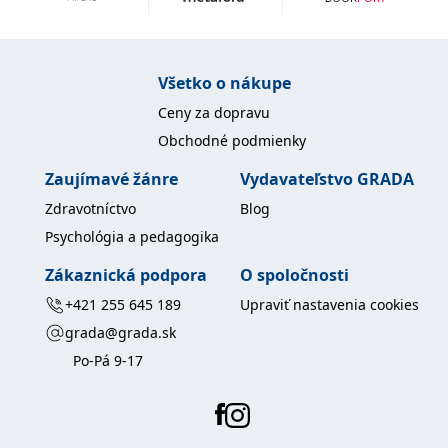
Všetko o nákupe
Ceny za dopravu
Obchodné podmienky
Zaujímavé žánre
Vydavateľstvo GRADA
Zdravotníctvo
Blog
Psychológia a pedagogika
Zákaznická podpora
O spoločnosti
+421 255 645 189
Upraviť nastavenia cookies
grada@grada.sk
Po-Pá 9-17