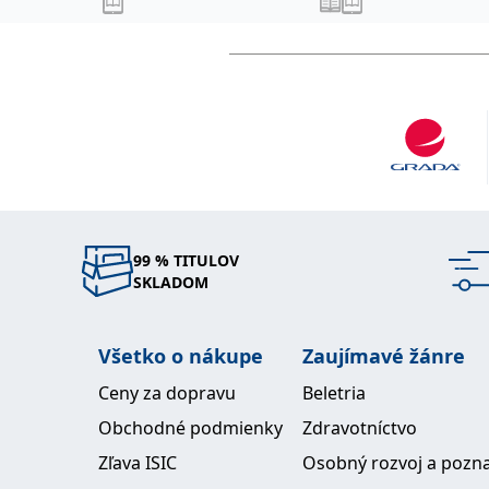
99 % TITULOV
SKLADOM
Všetko o nákupe
Zaujímavé žánre
Ceny za dopravu
Beletria
Obchodné podmienky
Zdravotníctvo
Zľava ISIC
Osobný rozvoj a pozn