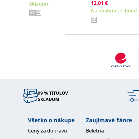
12,01
€
Skladom
Na stiahnutie ihneď
99 % TITULOV
SKLADOM
Všetko o nákupe
Zaujímavé žánre
Ceny za dopravu
Beletria