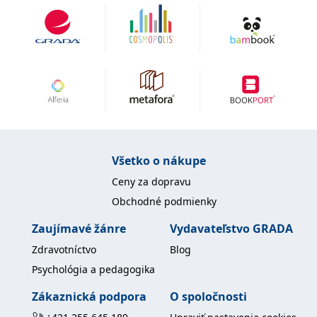
uid
.adform.net
2 měsíce
Tento soubor cookie
poskytuje jednoznačně
přiřazené strojově
generované ID uživatele
a shromažďuje údaje o
aktivitě na webu. Tato
data mohou být
odeslána k analýze a
hlášení třetí straně.
Všetko o nákupe
Ceny za dopravu
Obchodné podmienky
Zaujímavé žánre
Vydavateľstvo GRADA
Zdravotníctvo
Blog
Psychológia a pedagogika
Zákaznická podpora
O spoločnosti