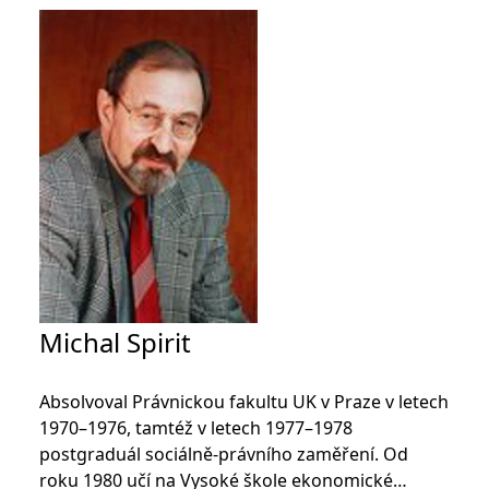
Michal Spirit
Absolvoval Právnickou fakultu UK v Praze v letech
1970–1976, tamtéž v letech 1977–1978
postgraduál sociálně-právního zaměření. Od
roku 1980 učí na Vysoké škole ekonomické