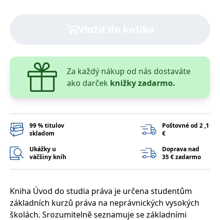
Vložiť do košíka
Za každý nákup od nás dostaváte
ako darček
knižky zadarmo.
99 % titulov
Poštovné od 2 ,1
skladom
€
Ukážky u
Doprava nad
väčšiny kníh
35 € zadarmo
Kniha Úvod do studia práva je určena studentům
základních kurzů práva na neprávnických vysokých
školách. Srozumitelně seznamuje se základními