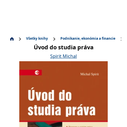
Všetky knihy
Podnikanie, ekonómia a financie
Úvod do studia práva
Spirit Michal