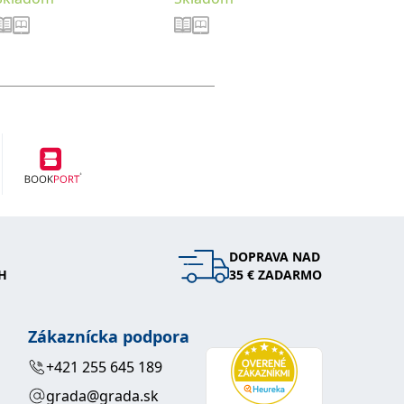
DOPRAVA NAD
H
35 € ZADARMO
Zákaznícka podpora
+421 255 645 189
grada@grada.sk