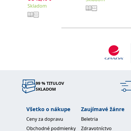
Skladom
99 % TITULOV
SKLADOM
Všetko o nákupe
Zaujímavé žánre
Ceny za dopravu
Beletria
Obchodné podmienky
Zdravotníctvo