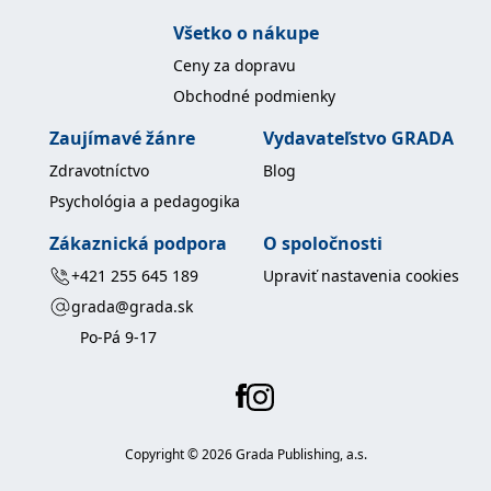
Všetko o nákupe
Ceny za dopravu
Obchodné podmienky
Zaujímavé žánre
Vydavateľstvo GRADA
Zdravotníctvo
Blog
Psychológia a pedagogika
Zákaznická podpora
O spoločnosti
+421 255 645 189
Upraviť nastavenia cookies
grada@grada.sk
Po-Pá 9-17
Copyright ©
2026
Grada Publishing, a.s.