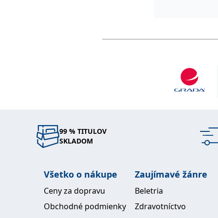
99 % TITULOV
SKLADOM
Všetko o nákupe
Zaujímavé žánre
Ceny za dopravu
Beletria
Obchodné podmienky
Zdravotníctvo