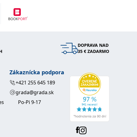
entů třetích stran
hly být relevantní pro koncového uživatele, který si prohlíží
tránky.
DOPRAVA NAD
H
35 € ZADARMO
vit pomocí vložených skriptů Microsoft. Široce se věří, že se
Zákaznícka podpora
l používá webové stránky a jakoukoli reklamu, kterou koncový
+421 255 645 189
grada@grada.sk
es
Po-Pi 9-17
 údaje o aktivitě na webu. Tato data mohou být odeslána k