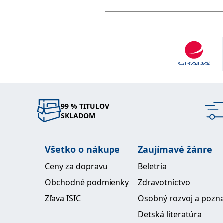
99 % TITULOV
SKLADOM
Všetko o nákupe
Zaujímavé žánre
Ceny za dopravu
Beletria
Obchodné podmienky
Zdravotníctvo
Zľava ISIC
Osobný rozvoj a pozn
Detská literatúra