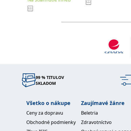
99 % TITULOV
SKLADOM
Všetko o nákupe
Zaujímavé žánre
Ceny za dopravu
Beletria
Obchodné podmienky
Zdravotníctvo