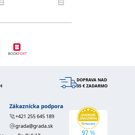
DOPRAVA NAD
H
35 € ZADARMO
Zákaznícka podpora
+421 255 645 189
grada@grada.sk